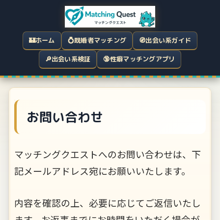
🏰
ホーム
💍
既婚者マッチング
🧭
出会い系ガイド
🔎
出会い系検証
🔞
性癖マッチングアプリ
お問い合わせ
マッチングクエストへのお問い合わせは、下
記メールアドレス宛にお願いいたします。
内容を確認の上、必要に応じてご返信いたし
ます。お返事までにお時間をいただく場合が